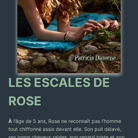
LES ESCALES DE
ROSE
À
l’âge de 5 ans, Rose ne reconnaît pas l’homme
tout chiffonné assis devant elle. Son pull délavé,
ses longs cheveux raides, son regard triste et son