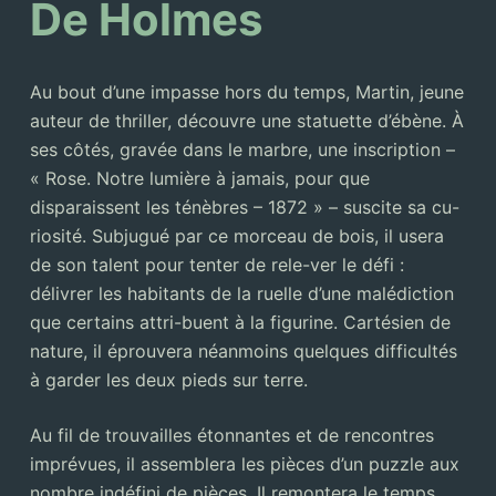
De Holmes
Au bout d’une impasse hors du temps, Martin, jeune
auteur de thriller, découvre une statuette d’ébène. À
ses côtés, gravée dans le marbre, une inscription –
« Rose. Notre lumière à jamais, pour que
disparaissent les ténèbres – 1872 » – suscite sa cu-
riosité. Subjugué par ce morceau de bois, il usera
de son talent pour tenter de rele-ver le défi :
délivrer les habitants de la ruelle d’une malédiction
que certains attri-buent à la figurine. Cartésien de
nature, il éprouvera néanmoins quelques difficultés
à garder les deux pieds sur terre.
Au fil de trouvailles étonnantes et de rencontres
imprévues, il assemblera les pièces d’un puzzle aux
nombre indéfini de pièces. Il remontera le temps,