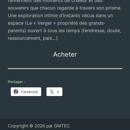
renferment des moments de chaleur et des
souvenirs que chacun regarde à travers son prisme.
Une exploration intime d’instants vécus dans un
espace (Le « Verger » propriété des grands-
parents) ouvert à tous les temps (tendresse, doute,
ressourcement, paix…)
Acheter
Partager :
Facebook
X
Copyright © 2026 par GMTEC.